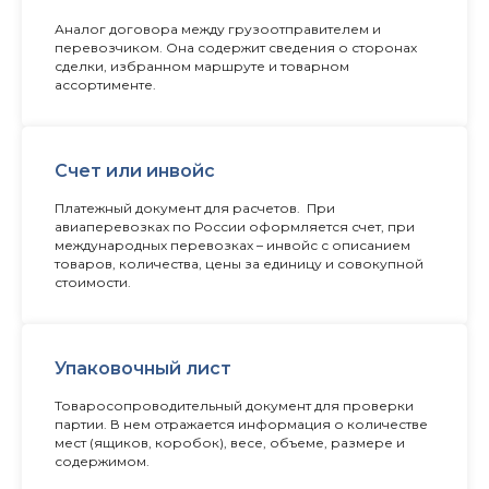
Аналог договора между грузоотправителем и
перевозчиком. Она содержит сведения о сторонах
сделки, избранном маршруте и товарном
ассортименте.
Счет или инвойс
Платежный документ для расчетов. При
авиаперевозках по России оформляется счет, при
международных перевозках – инвойс с описанием
товаров, количества, цены за единицу и совокупной
стоимости.
Упаковочный лист
Товаросопроводительный документ для проверки
партии. В нем отражается информация о количестве
мест (ящиков, коробок), весе, объеме, размере и
содержимом.