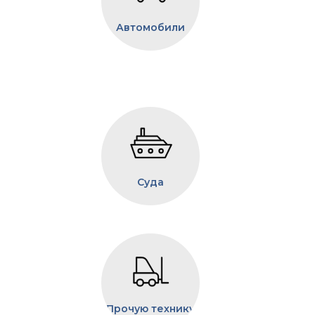
Автомобили
Суда
Прочую технику