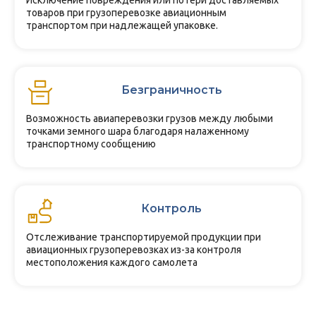
Исключение повреждения или потери доставляемых
товаров при грузоперевозке авиационным
транспортом при надлежащей упаковке.
Безграничность
Возможность авиаперевозки грузов между любыми
точками земного шара благодаря налаженному
транспортному сообщению
Контроль
Отслеживание транспортируемой продукции при
авиационных грузоперевозках из-за контроля
местоположения каждого самолета