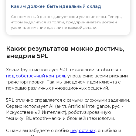
Каким должен быть идеальный склад
Современный рынок диктует свои условия игры. Теперь,
чтобы выделиться из толпы, предприниматель должен
уделять внимание едва ли не каждой детали.
Каких результатов можно достичь,
внедрив 5PL
Хекни Групп использует 5PL технологии, чтобы взять
под собственный контроль
управление всеми рисками
транспортировки. Так, мы внедряем идеи клиента с
помощью различных инновационных решений.
5PL отлично справляется с самыми сложными задачами.
Сервис использует AI (англ. Artificial Inteligance, рус. -
Искусственный Интеллект), роботизированную
технику, Bluetooth-маяки и блокчейн технологии.
С нами вы забудете о любых
недостачах,
ошибках и