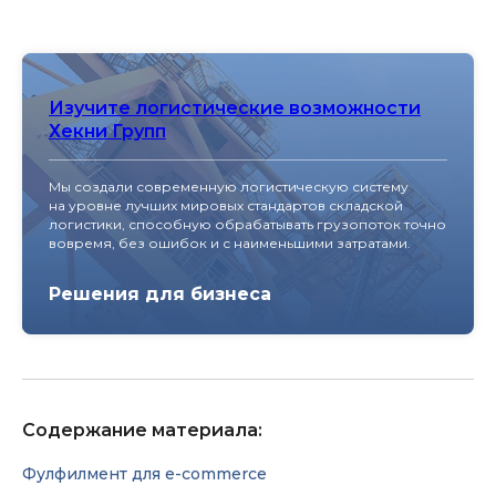
Изучите логистические возможности
Хекни Групп
Мы создали современную логистическую систему
на уровне лучших мировых стандартов складской
логистики, способную обрабатывать грузопоток точно
вовремя, без ошибок и с наименьшими затратами.
Решения для бизнеса
Содержание материала:
Фулфилмент для e-commerce