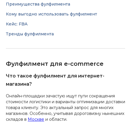
Преимущества фулфилмента
Кому выгодно использовать фулфилмент
Кейс: FBA
Тренды фулфилмента
Фулфилмент для e-commerce
Что такое фулфилмент для интернет-
магазина?
Онлайн-площадки зачастую ищут пути сокращения
стоимости логистики и варианты оптимизации доставки
товара клиенту. Это актуальный запрос для многих
магазинов. Особенно, учитывая дороговизну нынешних
складов в
Москве
и области.