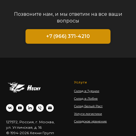
Позвоните нам, и мы ответим на все ваши
вопросы
+7 (966) 371-4210
Услуги
Склад в Турции
Склад в Лобне
Склад Белый Раст
Услуги логистики
Складское хранение
127572, Россия, г. Москва,
ул. Угличская, д. 16
© 1994-2026 Хекни Групп