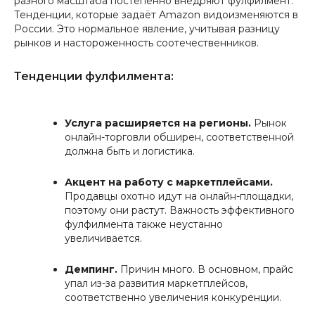
разного масштаба постепенно внедряют фулфилмент.
Тенденции, которые задаёт Amazon видоизменяются в
России. Это нормальное явление, учитывая разницу
рынков и настороженность соотечественников.
Тенденции фулфилмента:
Услуга расширяется на регионы.
Рынок
онлайн-торговли обширен, соответственной
должна быть и логистика.
Акцент на работу с маркетплейсами.
Продавцы охотно идут на онлайн-площадки,
поэтому они растут. Важность эффективного
фулфилмента также неустанно
увеличивается.
Демпинг.
Причин много. В основном, прайс
упал из-за развития маркетплейсов,
соответственно увеличения конкуренции.