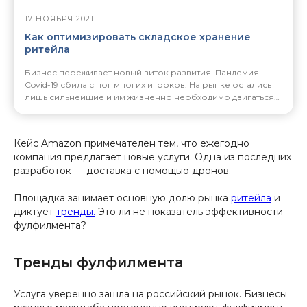
17 НОЯБРЯ 2021
Как оптимизировать складское хранение
ритейла
Бизнес переживает новый виток развития. Пандемия
Covid-19 сбила с ног многих игроков. На рынке остались
лишь сильнейшие и им жизненно необходимо двигаться
дальше.
Кейс Amazon примечателен тем, что ежегодно
компания предлагает новые услуги. Одна из последних
разработок — доставка с помощью дронов.
Площадка занимает основную долю рынка
ритейла
и
диктует
тренды.
Это ли не показатель эффективности
фулфилмента?
Тренды фулфилмента
Услуга уверенно зашла на российский рынок. Бизнесы