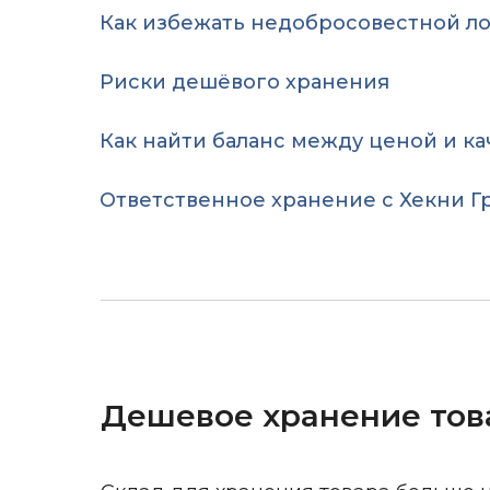
Как избежать недобросовестной л
Риски дешёвого хранения
Как найти баланс между ценой и к
Ответственное хранение с Хекни Г
Дешевое хранение тов