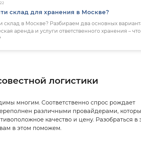
22
йти склад для хранения в Москве?
и склад в Москве? Разбираем два основных вариант
ская аренда и услуги ответственного хранения – что
?
совестной логистики
одимы многим. Соответственно спрос рождает
ереполнен различными провайдерами, котор
ивоположное качество и цену. Разобраться в 
 вам в этом поможем.