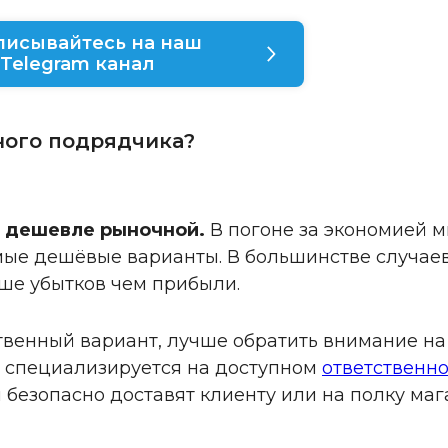
писывайтесь на наш
Telegram канал
ного подрядчика?
о дешевле рыночной.
В погоне за экономией 
ые дешёвые варианты. В большинстве случае
ьше убытков чем прибыли.
твенный вариант, лучше обратить внимание на
п специализируется на доступном
ответственн
 безопасно доставят клиенту или на полку маг