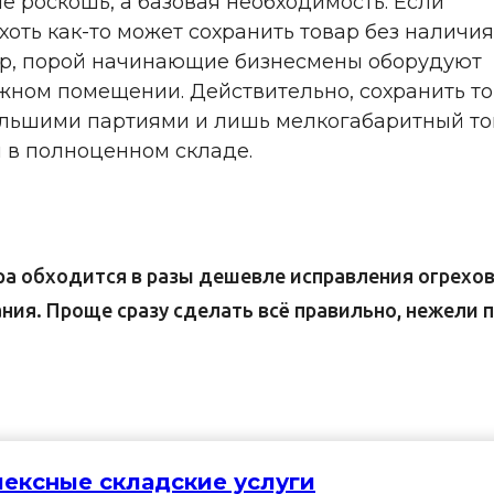
е роскошь, а базовая необходимость. Если
ть как-то может сохранить товар без наличия
ер, порой начинающие бизнесмены оборудуют
жном помещении. Действительно, сохранить т
большими партиями и лишь мелкогабаритный то
я в полноценном складе.
ра обходится в разы дешевле исправления огрехов
ния. Проще сразу сделать всё правильно, нежели 
ексные складские услуги