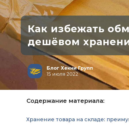
Как избежать об
дешёвом хранени
Блог Хекни Групп
15 июля 2022
Содержание материала:
Хранение товара на складе: преим