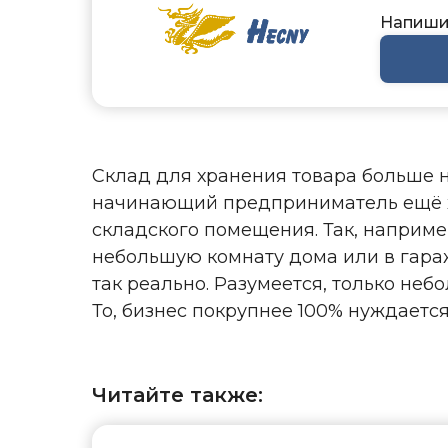
Напишит
Склад для хранения товара больше н
начинающий предприниматель ещё хо
складского помещения. Так, наприм
небольшую комнату дома или в гара
так реально. Разумеется, только не
То, бизнес покрупнее 100% нуждаетс
Читайте также: