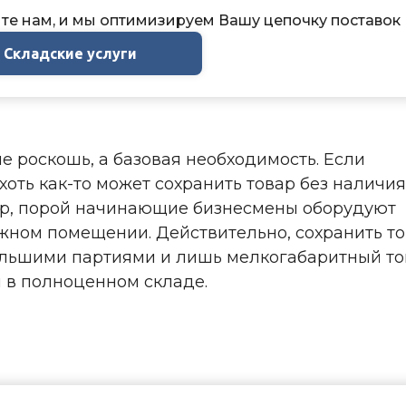
е нам, и мы оптимизируем Вашу цепочку поставок
Складские услуги
е роскошь, а базовая необходимость. Если
ть как-то может сохранить товар без наличия
ер, порой начинающие бизнесмены оборудуют
жном помещении. Действительно, сохранить т
большими партиями и лишь мелкогабаритный то
я в полноценном складе.