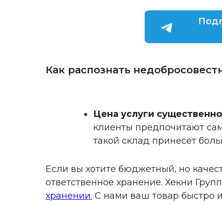
Под
Как распознать недобросовест
Цена услуги существенн
клиенты предпочитают сам
такой склад принесёт бол
Если вы хотите бюджетный, но качес
ответственное хранение. Хекни Груп
хранении.
С нами ваш товар быстро и