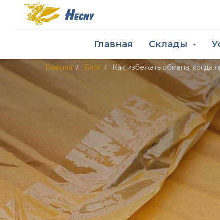
Главная
Склады
У
Главная
Блог
Как избежать обмана, когда 
/
/