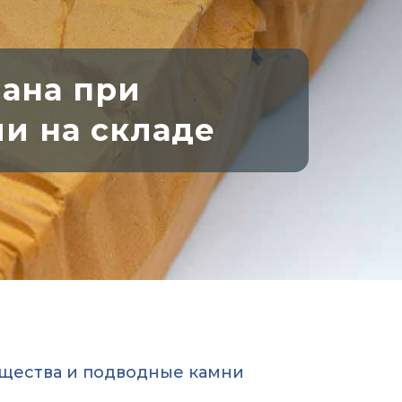
мана при
и на складе
ущества и подводные камни